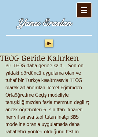
Yansı Eraslan
TEOG Geride Kalırken
Bir TEOG daha geride kaldı.  Son on 
yıldaki dördüncü uygulama olan ve 
tuhaf bir Türkçe kısaltmasıyla TEOG 
olarak adlandırılan Temel Eğitimden 
Ortaöğretime Geçiş modeliyle 
tanışıklığımızdan fazla memnun değiliz; 
ancak öğrencileri 6. sınıftan itibaren 
her yıl sınava tabi tutan inatçı SBS 
modeline oranla uygulamada daha 
rahatlatıcı yönleri olduğunu teslim 