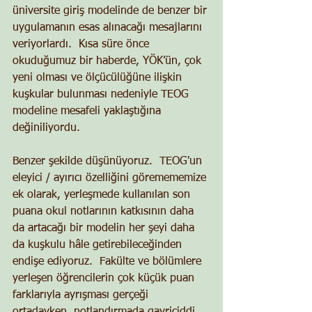
üniversite giriş modelinde de benzer bir 
uygulamanın esas alınacağı mesajlarını 
veriyorlardı.  Kısa süre önce 
okuduğumuz bir haberde, YÖK’ün, çok 
yeni olması ve ölçücülüğüne ilişkin 
kuşkular bulunması nedeniyle TEOG 
modeline mesafeli yaklaştığına 
değiniliyordu. 
Benzer şekilde düşünüyoruz.  TEOG'un 
eleyici / ayırıcı özelliğini göremememize 
ek olarak, yerleşmede kullanılan son 
puana okul notlarının katkısının daha 
da artacağı bir modelin her şeyi daha 
da kuşkulu hâle getirebileceğinden 
endişe ediyoruz.  Fakülte ve bölümlere 
yerleşen öğrencilerin çok küçük puan 
farklarıyla ayrışması gerçeği 