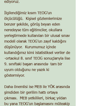
ediyoruz. 
İlgilendiğimiz kısım TEOG’un 
ölçücülüğü.  Kişisel gözlemlerimize 
benzer şekilde, görüş beyan eden 
neredeyse tüm eğitimciler, okullara 
yerleştirmede kullanılan bir ulusal sınav 
modeli olarak TEOG’un zayıf kaldığını 
düşünüyor.  Kurumumuz içinde 
kullandığımız kimi istatistiksel veriler de 
-ortaokul 8. sınıf TEOG sonuçlarıyla lise 
9. sınıftaki başarı arasında- tam bir 
uyum olduğunu ne yazık ki 
göstermiyor. 
Daha önemlisi ise MEB ile YÖK arasında 
şimdiden bir gerilim hattı ortaya 
çıkması.  MEB yetkilileri, birkaç yıldan 
bu yana TEOG’un başlamasını müteakip 