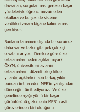
ortadayken, notlandırmada gayriciddi 
davranan, sorgulanması gereken başarı 
yüzdeleriyle öğrenci mezun eden 
okullara ve bu şekilde sisteme 
verdikleri zarara bigâne kalınmaması 
gerekiyor. 
Bunların tamamen dışında bir sorumuz 
daha var ve bizler gibi pek çok kişi 
cevabını arıyor:  Derslere göre ülke 
ortalamaları neden açıklanmıyor?  
ÖSYM, üniversite sınavlarınn 
ortalamalarını düzenli bir şekilde 
yıllardır açıklarken son birkaç yıldır 
bundan imtina eden MEB’in yanlışından 
döneceğini ümit ediyoruz.  Ve ülke 
genelinde aşağı yönlü bir başarı 
görüntüsünü gizlemenin MEB’in asli 
görevlerinden biri olduğunu 