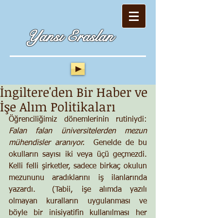
Yansı Eraslan
İngiltere'den Bir Haber ve
İşe Alım Politikaları
Öğrenciliğimiz dönemlerinin rutiniydi:  
Falan falan üniversitelerden mezun 
mühendisler aranıyor.
  Genelde de bu 
okulların sayısı iki veya üçü geçmezdi.  
Kelli felli şirketler, sadece birkaç okulun 
mezununu aradıklarını iş ilanlarında 
yazardı.  (Tabii, işe alımda yazılı 
olmayan kuralların uygulanması ve 
böyle bir inisiyatifin kullanılması her 