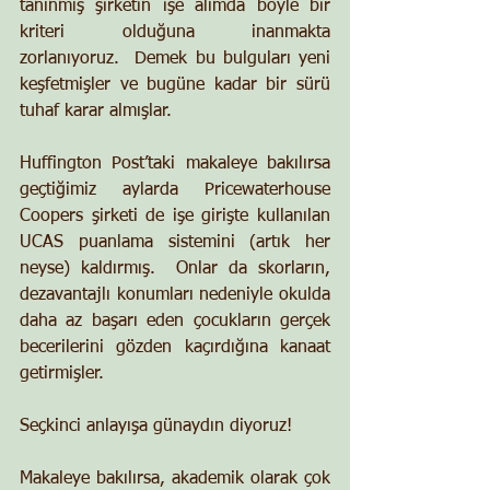
tanınmış şirketin işe alımda böyle bir 
kriteri olduğuna inanmakta 
zorlanıyoruz.  Demek bu bulguları yeni 
keşfetmişler ve bugüne kadar bir sürü 
tuhaf karar almışlar.
Huffington Post’taki makaleye bakılırsa 
geçtiğimiz aylarda Pricewaterhouse 
Coopers şirketi de işe girişte kullanılan 
UCAS puanlama sistemini (artık her 
neyse) kaldırmış.  Onlar da skorların, 
dezavantajlı konumları nedeniyle okulda 
daha az başarı eden çocukların gerçek 
becerilerini gözden kaçırdığına kanaat 
getirmişler.
Seçkinci anlayışa günaydın diyoruz!
Makaleye bakılırsa, akademik olarak çok 