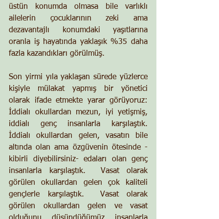
üstün konumda olmasa bile varlıklı 
ailelerin çocuklarının zeki ama 
dezavantajlı konumdaki yaşıtlarına 
oranla iş hayatında yaklaşık %35 daha 
fazla kazandıkları görülmüş.
Son yirmi yıla yaklaşan sürede yüzlerce 
kişiyle mülakat yapmış bir yönetici 
olarak ifade etmekte yarar görüyoruz:  
İddialı okullardan mezun, iyi yetişmiş, 
iddialı genç insanlarla karşılaştık.  
İddialı okullardan gelen, vasatın bile 
altında olan ama özgüvenin ötesinde -
kibirli diyebilirsiniz- edaları olan genç 
insanlarla karşılaştık.  Vasat olarak 
görülen okullardan gelen çok kaliteli 
gençlerle karşılaştık.  Vasat olarak 
görülen okullardan gelen ve vasat 
olduğunu düşündüğümüz insanlarla 