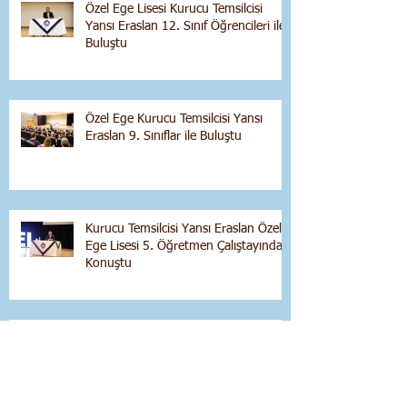
Özel Ege Lisesi Kurucu Temsilcisi
Yansı Eraslan 12. Sınıf Öğrencileri ile
Buluştu
Özel Ege Kurucu Temsilcisi Yansı
Eraslan 9. Sınıflar ile Buluştu
Kurucu Temsilcisi Yansı Eraslan Özel
Ege Lisesi 5. Öğretmen Çalıştayında
Konuştu
Yansı Eraslan ile Salon Dersi