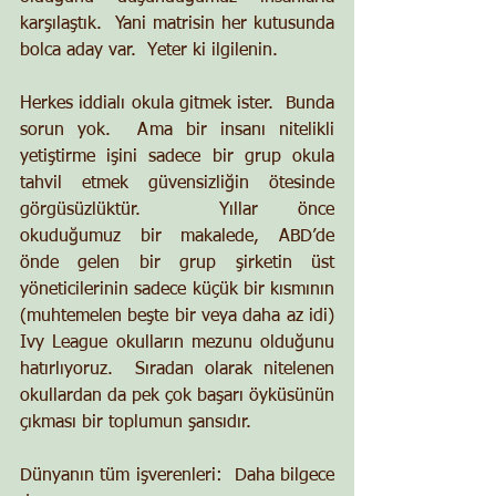
karşılaştık.  Yani matrisin her kutusunda 
bolca aday var.  Yeter ki ilgilenin.
Herkes iddialı okula gitmek ister.  Bunda 
sorun yok.  Ama bir insanı nitelikli 
yetiştirme işini sadece bir grup okula 
tahvil etmek güvensizliğin ötesinde 
görgüsüzlüktür.  Yıllar önce 
okuduğumuz bir makalede, ABD’de 
önde gelen bir grup şirketin üst 
yöneticilerinin sadece küçük bir kısmının 
(muhtemelen beşte bir veya daha az idi) 
Ivy League okulların mezunu olduğunu 
hatırlıyoruz.  Sıradan olarak nitelenen 
okullardan da pek çok başarı öyküsünün 
çıkması bir toplumun şansıdır.
Dünyanın tüm işverenleri:  Daha bilgece 