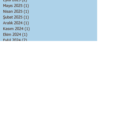
Eylül 2025
(2)
2 yazı
Mayıs 2025
(1)
1 yazı
Nisan 2025
(1)
1 yazı
Şubat 2025
(1)
1 yazı
Aralık 2024
(1)
1 yazı
Kasım 2024
(1)
1 yazı
Ekim 2024
(1)
1 yazı
Eylül 2024
(2)
2 yazı
Mayıs 2024
(1)
1 yazı
Ocak 2024
(1)
1 yazı
Aralık 2023
(1)
1 yazı
Ekim 2023
(2)
2 yazı
Eylül 2023
(2)
2 yazı
Haziran 2023
(1)
1 yazı
Nisan 2023
(1)
1 yazı
Mart 2023
(1)
1 yazı
Aralık 2022
(1)
1 yazı
Ağustos 2022
(1)
1 yazı
Kasım 2021
(1)
1 yazı
Eylül 2021
(2)
2 yazı
Ağustos 2021
(1)
1 yazı
Temmuz 2021
(1)
1 yazı
Haziran 2021
(1)
1 yazı
Mayıs 2021
(2)
2 yazı