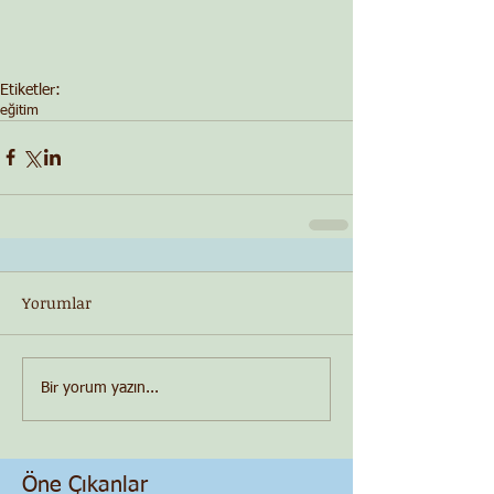
Etiketler:
eğitim
Yorumlar
Bir yorum yazın...
Öne Çıkanlar