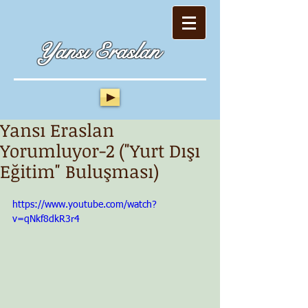
Yansı Eraslan
Yansı Eraslan
Yorumluyor-2 ("Yurt Dışı
Eğitim" Buluşması)
https://www.youtube.com/watch?
v=qNkf8dkR3r4