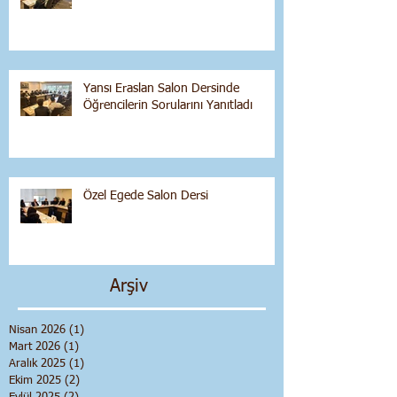
Yansı Eraslan Salon Dersinde
Öğrencilerin Sorularını Yanıtladı
Özel Egede Salon Dersi
Arşiv
Nisan 2026
(1)
1 yazı
Mart 2026
(1)
1 yazı
Aralık 2025
(1)
1 yazı
Ekim 2025
(2)
2 yazı