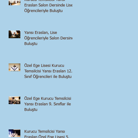
Eraslan Salon Dersinde Lise
Öğrencileriyle Buluştu
Yansı Eraslan, Lise
Öğrencileriyle Salon Dersinde
Buluştu
Özel Ege Lisesi Kurucu
Temsilcisi Yansı Eraslan 12.
Sınıf Öğrencileri ile Buluştu
Özel Ege Kurucu Temsilcisi
Yansı Eraslan 9. Sınıflar ile
Buluştu
Kurucu Temsilcisi Yansı
Eraslan Özel Ege Lisesi 5.