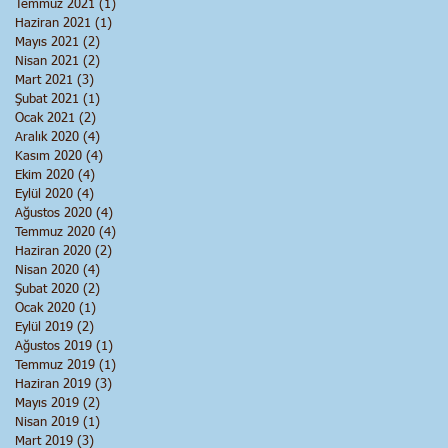
Temmuz 2021
(1)
1 yazı
Haziran 2021
(1)
1 yazı
Mayıs 2021
(2)
2 yazı
Nisan 2021
(2)
2 yazı
Mart 2021
(3)
3 yazı
Şubat 2021
(1)
1 yazı
Ocak 2021
(2)
2 yazı
Aralık 2020
(4)
4 yazı
Kasım 2020
(4)
4 yazı
Ekim 2020
(4)
4 yazı
Eylül 2020
(4)
4 yazı
Ağustos 2020
(4)
4 yazı
Temmuz 2020
(4)
4 yazı
Haziran 2020
(2)
2 yazı
Nisan 2020
(4)
4 yazı
Şubat 2020
(2)
2 yazı
Ocak 2020
(1)
1 yazı
Eylül 2019
(2)
2 yazı
Ağustos 2019
(1)
1 yazı
Temmuz 2019
(1)
1 yazı
Haziran 2019
(3)
3 yazı
Mayıs 2019
(2)
2 yazı
Nisan 2019
(1)
1 yazı
Mart 2019
(3)
3 yazı