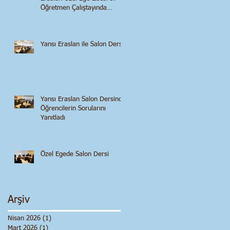
Öğretmen Çalıştayında
Konuştu
Yansı Eraslan ile Salon Dersi
Yansı Eraslan Salon Dersinde
Öğrencilerin Sorularını
Yanıtladı
Özel Egede Salon Dersi
Arşiv
Nisan 2026
(1)
1 yazı
Mart 2026
(1)
1 yazı