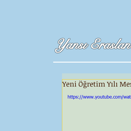
Yansı Eraslan
Yeni Öğretim Yılı Me
https://www.youtube.com/w