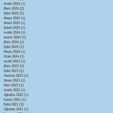
Aralık 2025
(1)
1 yazı
Ekim 2025
(2)
2 yazı
Eylül 2025
(2)
2 yazı
Mayıs 2025
(1)
1 yazı
Nisan 2025
(1)
1 yazı
Şubat 2025
(1)
1 yazı
Aralık 2024
(1)
1 yazı
Kasım 2024
(1)
1 yazı
Ekim 2024
(1)
1 yazı
Eylül 2024
(2)
2 yazı
Mayıs 2024
(1)
1 yazı
Ocak 2024
(1)
1 yazı
Aralık 2023
(1)
1 yazı
Ekim 2023
(2)
2 yazı
Eylül 2023
(2)
2 yazı
Haziran 2023
(1)
1 yazı
Nisan 2023
(1)
1 yazı
Mart 2023
(1)
1 yazı
Aralık 2022
(1)
1 yazı
Ağustos 2022
(1)
1 yazı
Kasım 2021
(1)
1 yazı
Eylül 2021
(2)
2 yazı
Ağustos 2021
(1)
1 yazı