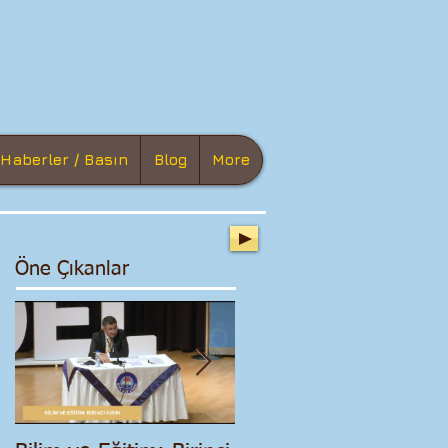
Haberler / Basın
Blog
More
Öne Çıkanlar