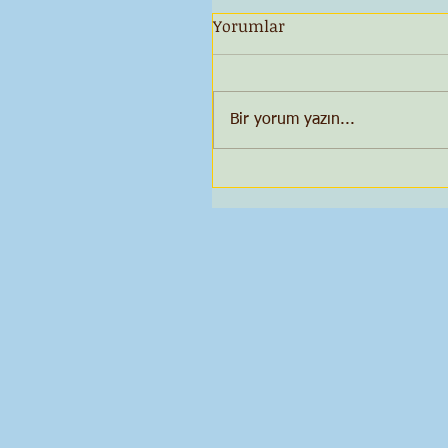
Yorumlar
Bir yorum yazın...