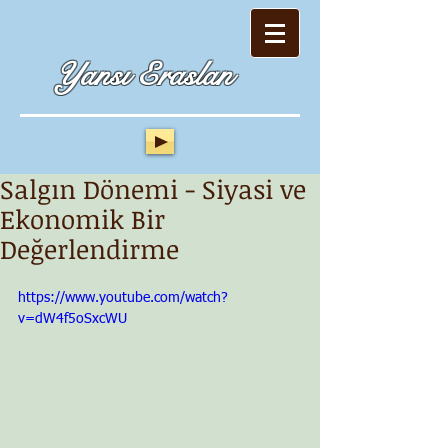
Yansı Eraslan
Salgın Dönemi - Siyasi ve
Ekonomik Bir
Değerlendirme
https://www.youtube.com/watch?
v=dW4f5oSxcWU