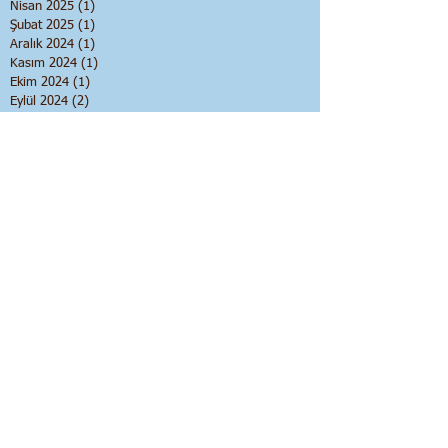
Nisan 2025
(1)
1 yazı
Şubat 2025
(1)
1 yazı
Aralık 2024
(1)
1 yazı
Kasım 2024
(1)
1 yazı
Ekim 2024
(1)
1 yazı
Eylül 2024
(2)
2 yazı
Mayıs 2024
(1)
1 yazı
Ocak 2024
(1)
1 yazı
Aralık 2023
(1)
1 yazı
Ekim 2023
(2)
2 yazı
Eylül 2023
(2)
2 yazı
Haziran 2023
(1)
1 yazı
Nisan 2023
(1)
1 yazı
Mart 2023
(1)
1 yazı
Aralık 2022
(1)
1 yazı
Ağustos 2022
(1)
1 yazı
Kasım 2021
(1)
1 yazı
Eylül 2021
(2)
2 yazı
Ağustos 2021
(1)
1 yazı
Temmuz 2021
(1)
1 yazı
Haziran 2021
(1)
1 yazı
Mayıs 2021
(2)
2 yazı
Nisan 2021
(2)
2 yazı
Mart 2021
(3)
3 yazı