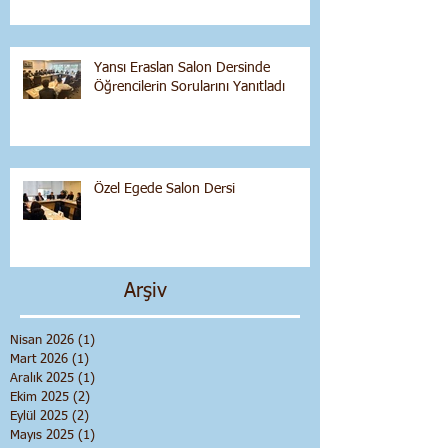
Yansı Eraslan Salon Dersinde
Öğrencilerin Sorularını Yanıtladı
Özel Egede Salon Dersi
Arşiv
Nisan 2026
(1)
1 yazı
Mart 2026
(1)
1 yazı
Aralık 2025
(1)
1 yazı
Ekim 2025
(2)
2 yazı
Eylül 2025
(2)
2 yazı
Mayıs 2025
(1)
1 yazı