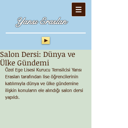
Yansı Eraslan
Salon Dersi: Dünya ve
Ülke Gündemi
Özel Ege Lisesi Kurucu Temsilcisi Yansı 
Eraslan tarafından lise öğrencilerinin 
katılımıyla dünya ve ülke gündemine 
ilişkin konuların ele alındığı salon dersi 
yapıldı.