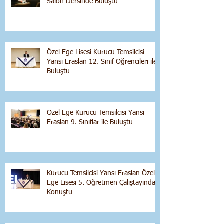
Salon Dersinde Buluştu
Özel Ege Lisesi Kurucu Temsilcisi
Yansı Eraslan 12. Sınıf Öğrencileri ile
Buluştu
Özel Ege Kurucu Temsilcisi Yansı
Eraslan 9. Sınıflar ile Buluştu
Kurucu Temsilcisi Yansı Eraslan Özel
Ege Lisesi 5. Öğretmen Çalıştayında
Konuştu