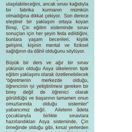
ulaşılabileceğini, ancak sınav kağıdıyla
bir fabrika kurmanın mümkün
olmadığına dikkat çekiyor. Son derece
eleştirel bir yaklaşım ortaya koyan
Binqi, Çin eğitim sisteminde sınav
sonuçları için her şeyin feda edildiğini,
bunlara yaşam becerileri, kişilik
gelişimi, kişinin mental ve fiziksel
sağlığının da dâhil olduğunu söylüyor.
Büyük bir ders ve ağır bir sınav
yükünün olduğu Asya ülkelerinin tipik
eğitim yaklaşımı olarak özetlenebilecek
“öğretmenin merkezde olduğu,
öğrencinin iyi yetiştirilmesi gereken bir
birey değil de öğrenici olarak
görüldüğü ve başarının tamamen onun
omuzlarında olduğu sistemler”
yabancımız değil. Ailelerin âdeta
çocuklarıyla birlikte sınavlara
hazırlandıkları Asya sisteminde, Çin
örneğinde olduğu gibi, kırsal yerlerden