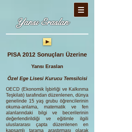
Yansı Eraslan
PISA 2012 Sonuçları Üzerine
Yansı Eraslan
Özel Ege Lisesi Kurucu Temsilcisi
OECD (Ekonomik İşbirliği ve Kalkınma
Teşkilatı) tarafından düzenlenen, dünya
genelinde 15 yaş grubu öğrencilerinin
okuma-anlama, matematik ve fen
alanlarındaki bilgi ve becerilerinin
değerlendirildiği ve eğitimle ilgili
uluslararası çapta düzenlenen en
kapsamlı tarama araştırması olarak