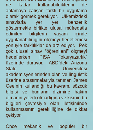
ne kadar kullanabildiklerini de
anlamaya çalışan farklı bir uygulama
olarak görmek gerekiyor. Ülkemizdeki
sınavlarla yer yer benzerlik
göstermekle birlikte ulusal müfredatla
edinilen bilgilerin yaşam içinde
uygulanabilirliğini ölçmeyi hedeflemesi
yönüyle farklılıklar da arz ediyor. Pek
çok ulusal sınav “öğrenileni” ölçmeyi
hedeflerken PISA “okuryazarlık”
üzerinde duruyor. ABD’deki Arizona
State Üniversitesi
akademisyenlerinden olan ve linguistik
üzerine araştırmalarıyla tanınan James
Gee’nin kullandığı bu kavram, sözcük
bilgisi ve bunların dizimine hâkim
olmanın yeterli olmadığına ve kişinin bu
bilgileri çevresiyle olan iletişiminde
kullanmasının gerekliliğine de dikkat
çekiyor.
Önce mekanik ve popüler bir