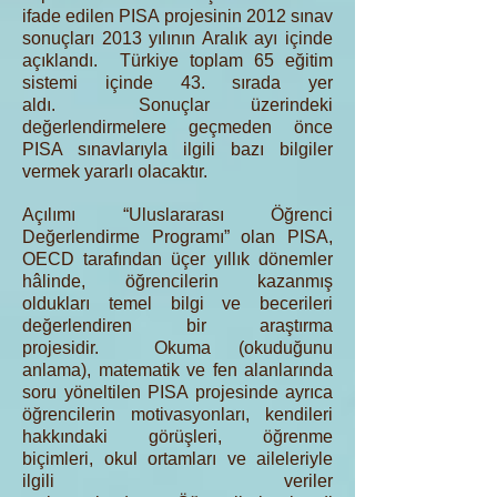
ifade edilen PISA projesinin 2012 sınav
sonuçları 2013 yılının Aralık ayı içinde
açıklandı. Türkiye toplam 65 eğitim
sistemi içinde 43. sırada yer
aldı. Sonuçlar üzerindeki
değerlendirmelere geçmeden önce
PISA sınavlarıyla ilgili bazı bilgiler
vermek yararlı olacaktır.
Açılımı “Uluslararası Öğrenci
Değerlendirme Programı” olan PISA,
OECD tarafından üçer yıllık dönemler
hâlinde, öğrencilerin kazanmış
oldukları temel bilgi ve becerileri
değerlendiren bir araştırma
projesidir. Okuma (okuduğunu
anlama), matematik ve fen alanlarında
soru yöneltilen PISA projesinde ayrıca
öğrencilerin motivasyonları, kendileri
hakkındaki görüşleri, öğrenme
biçimleri, okul ortamları ve aileleriyle
ilgili veriler