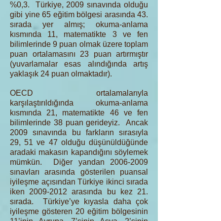
%0,3. Türkiye, 2009 sınavında olduğu
gibi yine 65 eğitim bölgesi arasında 43.
sırada yer almış; okuma-anlama
kısmında 11, matematikte 3 ve fen
bilimlerinde 9 puan olmak üzere toplam
puan ortalamasını 23 puan artırmıştır
(yuvarlamalar esas alındığında artış
yaklaşık 24 puan olmaktadır).
OECD ortalamalarıyla
karşılaştırıldığında okuma-anlama
kısmında 21, matematikte 46 ve fen
bilimlerinde 38 puan gerideyiz. Ancak
2009 sınavında bu farkların sırasıyla
29, 51 ve 47 olduğu düşünüldüğünde
aradaki makasın kapandığını söylemek
mümkün. Diğer yandan
2006-2009
sınavları arasında gösterilen puansal
iyileşme açısından Türkiye ikinci sırada
iken
2009-2012
arasında bu kez 21.
sırada. Türkiye’ye kıyasla daha çok
iyileşme gösteren 20 eğitim bölgesinin