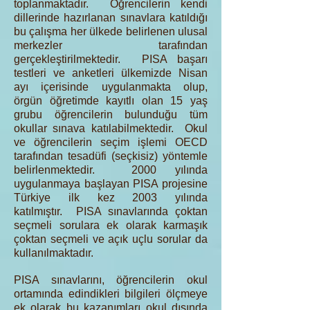
toplanmaktadır. Öğrencilerin kendi
dillerinde hazırlanan sınavlara katıldığı
bu çalışma her ülkede belirlenen ulusal
merkezler tarafından
gerçekleştirilmektedir. PISA başarı
testleri ve anketleri ülkemizde Nisan
ayı içerisinde uygulanmakta olup,
örgün öğretimde kayıtlı olan 15 yaş
grubu öğrencilerin bulunduğu tüm
okullar sınava katılabilmektedir. Okul
ve öğrencilerin seçim işlemi OECD
tarafından tesadüfi (seçkisiz) yöntemle
belirlenmektedir. 2000 yılında
uygulanmaya başlayan PISA projesine
Türkiye ilk kez 2003 yılında
katılmıştır. PISA sınavlarında çoktan
seçmeli sorulara ek olarak karmaşık
çoktan seçmeli ve açık uçlu sorular da
kullanılmaktadır.
PISA sınavlarını, öğrencilerin okul
ortamında edindikleri bilgileri ölçmeye
ek olarak bu kazanımları okul dışında