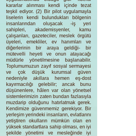
kararlar alınması kendi içinde tezat
teşkil ediyor. (2) Bir pilot uygulamayla
liselerin kendi bulundukları bölgenin
insanlarından oluşacak -iş yeri
sahipleri, akademisyenler, kamu
çalışanları, gazeteciler, meslek örgütü
üyeleri, emekliler, ev hanımları ve
diğerlerinin bir araya geldiği- bir
mütevelli heyeti ve onun atayacağı
müdürle yönetilmesine başlanabilir.
Toplumumuzun zayıf sosyal sermayesi
ve çok düşük kurumsal güven
nedeniyle akıllara hemen eş-dost
kayırmacılığı gelebilir; ancak bunu
düşünenlere, hâlen var olan yönetsel
sistemlerimizin zaten bundan fazlasıyla
muzdarip olduğunu hatırlatmak gerek.
Kendimize güvenmemiz gerekiyor. Bir
yerleşim yerindeki insanların, evlatlarını
yetiştiren okulların mümkün olan en
yüksek standartlara sahip olması, en iyi
şekilde yönetimi ve mesleğinde iyi