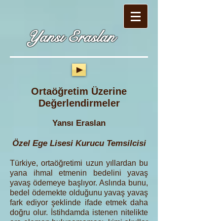
Yansı Eraslan
Ortaöğretim Üzerine
Değerlendirmeler
Yansı Eraslan
Özel Ege Lisesi Kurucu Temsilcisi
Türkiye, ortaöğretimi uzun yıllardan bu
yana ihmal etmenin bedelini yavaş
yavaş ödemeye başlıyor. Aslında bunu,
bedel ödemekte olduğunu yavaş yavaş
fark ediyor şeklinde ifade etmek daha
doğru olur. İstihdamda istenen nitelikte