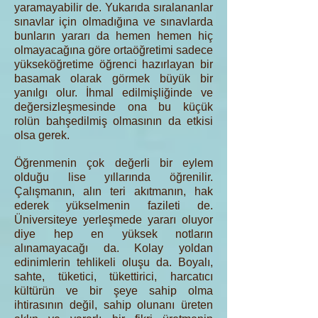
yaramayabilir de. Yukarıda sıralananlar
sınavlar için olmadığına ve sınavlarda
bunların yararı da hemen hemen hiç
olmayacağına göre ortaöğretimi sadece
yükseköğretime öğrenci hazırlayan bir
basamak olarak görmek büyük bir
yanılgı olur. İhmal edilmişliğinde ve
değersizleşmesinde ona bu küçük
rolün bahşedilmiş olmasının da etkisi
olsa gerek.
Öğrenmenin çok değerli bir eylem
olduğu lise yıllarında öğrenilir.
Çalışmanın, alın teri akıtmanın, hak
ederek yükselmenin fazileti de.
Üniversiteye yerleşmede yararı oluyor
diye hep en yüksek notların
alınamayacağı da. Kolay yoldan
edinimlerin tehlikeli oluşu da. Boyalı,
sahte, tüketici, tükettirici, harcatıcı
kültürün ve bir şeye sahip olma
ihtirasının değil, sahip olunanı üreten