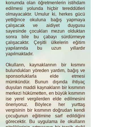
konumda olan öğretmenlerin istihdam
edilmesi yolunda hiçbir tereddütleri
olmayacaktır. Umulur ki, herkes gücü
yettiğince okuluna bağış yapmaya
çalışacak ve aidiyet duygusu
sayesinde çocukları mezun olduktan
sonra bile bu çabayı sürdürmeye
çalışacaktır. Çeşitli ülkelerin eğitim
yapılarında bu uzun yıllardır
yapılmaktadır.
Okulların, kaynaklarının bir kısmını
bulundukları yöreden yardım, bağış ve
sponsorluklarla elde etmesi
mümkündür. Bunun dışında ihtiyaç
duyulan maddi kaynakların bir kısmının
merkezi hükümetten, en büyük kısmının
ise yerel vergilerden elde edilmesini
öneriyoruz. Böylece her yurttaş
vergisinin bir kısmının doğrudan kendi
çocuğunun eğitimine sarf edildiğini
görecektir. Bu uygulama ile okulların