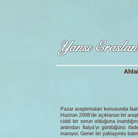
Yansı Eraslan
Ahla
Pazar araştırmaları konusunda faali
Haziran 2008’de açıklanan bir araştı
ciddi bir sorun olduğuna inandığın
ardından İtalya’yı gördüğünü ifa
inanıyor. Genel bir yaklaşımla batın