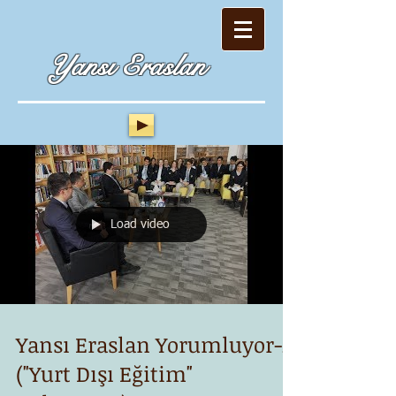
Yansı Eraslan
Load video
Yansı Eraslan Yorumluyor-2
("Yurt Dışı Eğitim"