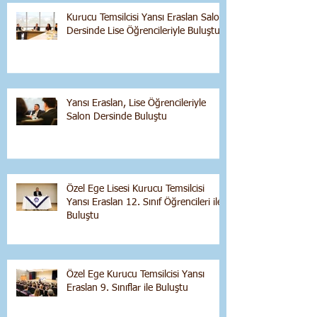
Kurucu Temsilcisi Yansı Eraslan Salon
Dersinde Lise Öğrencileriyle Buluştu
Yansı Eraslan, Lise Öğrencileriyle
Salon Dersinde Buluştu
Özel Ege Lisesi Kurucu Temsilcisi
Yansı Eraslan 12. Sınıf Öğrencileri ile
Buluştu
Özel Ege Kurucu Temsilcisi Yansı
Eraslan 9. Sınıflar ile Buluştu