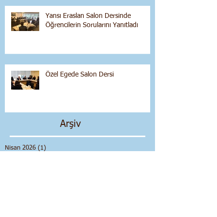
Yansı Eraslan Salon Dersinde
Öğrencilerin Sorularını Yanıtladı
Özel Egede Salon Dersi
Arşiv
Nisan 2026
(1)
1 yazı
Mart 2026
(1)
1 yazı
Aralık 2025
(1)
1 yazı
Ekim 2025
(2)
2 yazı
Eylül 2025
(2)
2 yazı
Mayıs 2025
(1)
1 yazı
Nisan 2025
(1)
1 yazı
Şubat 2025
(1)
1 yazı