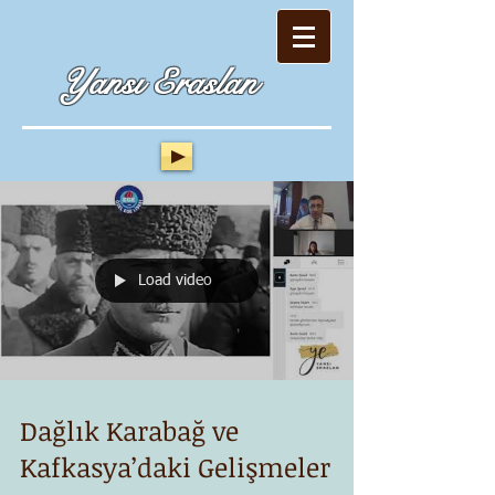
Yansı Eraslan
Load video
Dağlık Karabağ ve
Kafkasya’daki Gelişmeler