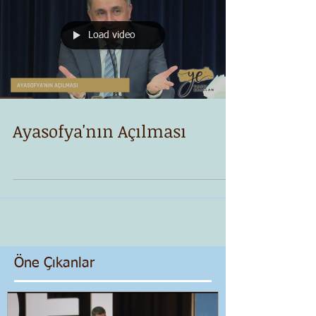
Load video
Ayasofya'nın Açılması
Öne Çıkanlar