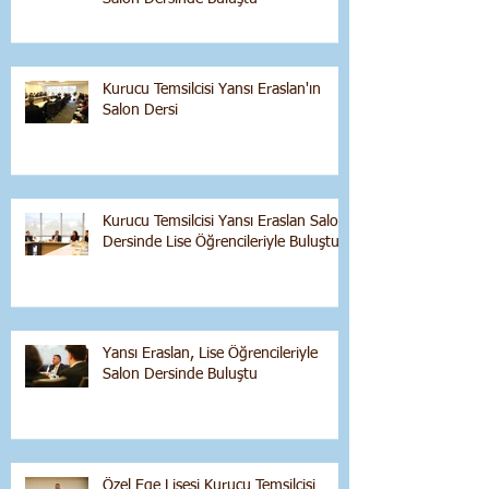
Kurucu Temsilcisi Yansı Eraslan'ın
Salon Dersi
Kurucu Temsilcisi Yansı Eraslan Salon
Dersinde Lise Öğrencileriyle Buluştu
Yansı Eraslan, Lise Öğrencileriyle
Salon Dersinde Buluştu
Özel Ege Lisesi Kurucu Temsilcisi