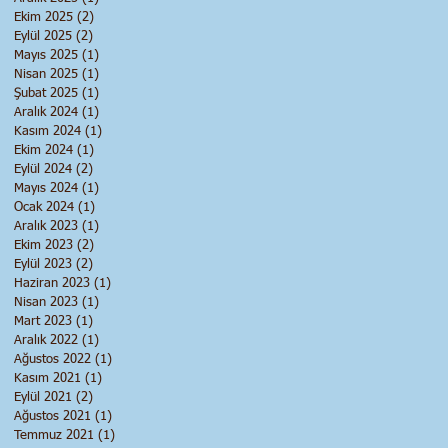
Ekim 2025
(2)
2 yazı
Eylül 2025
(2)
2 yazı
Mayıs 2025
(1)
1 yazı
Nisan 2025
(1)
1 yazı
Şubat 2025
(1)
1 yazı
Aralık 2024
(1)
1 yazı
Kasım 2024
(1)
1 yazı
Ekim 2024
(1)
1 yazı
Eylül 2024
(2)
2 yazı
Mayıs 2024
(1)
1 yazı
Ocak 2024
(1)
1 yazı
Aralık 2023
(1)
1 yazı
Ekim 2023
(2)
2 yazı
Eylül 2023
(2)
2 yazı
Haziran 2023
(1)
1 yazı
Nisan 2023
(1)
1 yazı
Mart 2023
(1)
1 yazı
Aralık 2022
(1)
1 yazı
Ağustos 2022
(1)
1 yazı
Kasım 2021
(1)
1 yazı
Eylül 2021
(2)
2 yazı
Ağustos 2021
(1)
1 yazı
Temmuz 2021
(1)
1 yazı