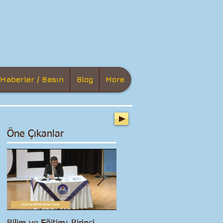
Haberler / Basın
Blog
More
Öne Çıkanlar