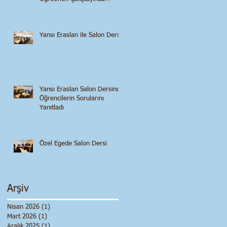
Konuştu
Yansı Eraslan ile Salon Dersi
Yansı Eraslan Salon Dersinde
Öğrencilerin Sorularını
Yanıtladı
Özel Egede Salon Dersi
Arşiv
Nisan 2026
(1)
1 yazı
Mart 2026
(1)
1 yazı
Aralık 2025
(1)
1 yazı