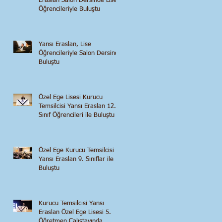
Eraslan Salon Dersinde Lise
Öğrencileriyle Buluştu
Yansı Eraslan, Lise
Öğrencileriyle Salon Dersinde
Buluştu
Özel Ege Lisesi Kurucu
Temsilcisi Yansı Eraslan 12.
Sınıf Öğrencileri ile Buluştu
Özel Ege Kurucu Temsilcisi
Yansı Eraslan 9. Sınıflar ile
Buluştu
Kurucu Temsilcisi Yansı
Eraslan Özel Ege Lisesi 5.
Öğretmen Çalıştayında