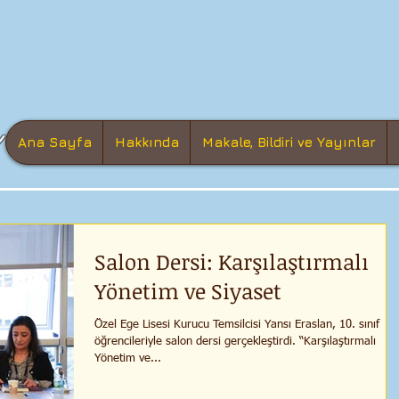
Ana Sayfa
Hakkında
Makale, Bildiri ve Yayınlar
Salon Dersi: Karşılaştırmalı
Yönetim ve Siyaset
Özel Ege Lisesi Kurucu Temsilcisi Yansı Eraslan, 10. sınıf
öğrencileriyle salon dersi gerçekleştirdi. “Karşılaştırmalı
Yönetim ve...