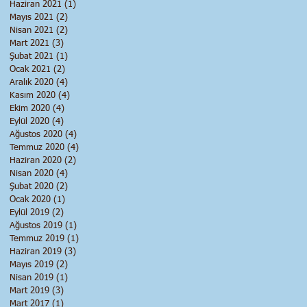
Haziran 2021
(1)
1 yazı
Mayıs 2021
(2)
2 yazı
Nisan 2021
(2)
2 yazı
Mart 2021
(3)
3 yazı
Şubat 2021
(1)
1 yazı
Ocak 2021
(2)
2 yazı
Aralık 2020
(4)
4 yazı
Kasım 2020
(4)
4 yazı
Ekim 2020
(4)
4 yazı
Eylül 2020
(4)
4 yazı
Ağustos 2020
(4)
4 yazı
Temmuz 2020
(4)
4 yazı
Haziran 2020
(2)
2 yazı
Nisan 2020
(4)
4 yazı
Şubat 2020
(2)
2 yazı
Ocak 2020
(1)
1 yazı
Eylül 2019
(2)
2 yazı
Ağustos 2019
(1)
1 yazı
Temmuz 2019
(1)
1 yazı
Haziran 2019
(3)
3 yazı
Mayıs 2019
(2)
2 yazı
Nisan 2019
(1)
1 yazı
Mart 2019
(3)
3 yazı
Mart 2017
(1)
1 yazı