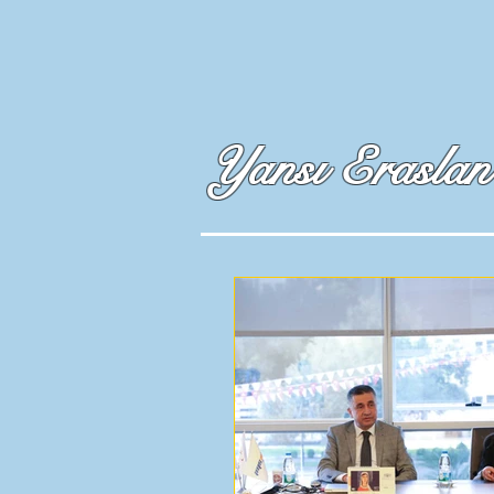
Yansı Eraslan