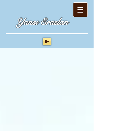
Yansı Eraslan