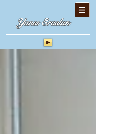
Yansı Eraslan