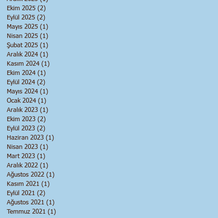
Ekim 2025
(2)
2 yazı
Eylül 2025
(2)
2 yazı
Mayıs 2025
(1)
1 yazı
Nisan 2025
(1)
1 yazı
Şubat 2025
(1)
1 yazı
Aralık 2024
(1)
1 yazı
Kasım 2024
(1)
1 yazı
Ekim 2024
(1)
1 yazı
Eylül 2024
(2)
2 yazı
Mayıs 2024
(1)
1 yazı
Ocak 2024
(1)
1 yazı
Aralık 2023
(1)
1 yazı
Ekim 2023
(2)
2 yazı
Eylül 2023
(2)
2 yazı
Haziran 2023
(1)
1 yazı
Nisan 2023
(1)
1 yazı
Mart 2023
(1)
1 yazı
Aralık 2022
(1)
1 yazı
Ağustos 2022
(1)
1 yazı
Kasım 2021
(1)
1 yazı
Eylül 2021
(2)
2 yazı
Ağustos 2021
(1)
1 yazı
Temmuz 2021
(1)
1 yazı