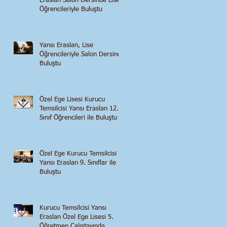
Eraslan Salon Dersinde Lise
Öğrencileriyle Buluştu
Yansı Eraslan, Lise
Öğrencileriyle Salon Dersinde
Buluştu
Özel Ege Lisesi Kurucu
Temsilcisi Yansı Eraslan 12.
Sınıf Öğrencileri ile Buluştu
Özel Ege Kurucu Temsilcisi
Yansı Eraslan 9. Sınıflar ile
Buluştu
Kurucu Temsilcisi Yansı
Eraslan Özel Ege Lisesi 5.
Öğretmen Çalıştayında