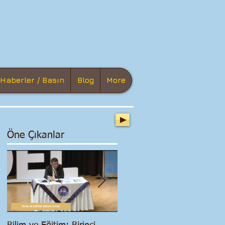
Haberler / Basın
Blog
More
Öne Çıkanlar