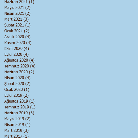
Haziran 2021
(1)
1 yazı
Mayıs 2021
(2)
2 yazı
Nisan 2021
(2)
2 yazı
Mart 2021
(3)
3 yazı
Şubat 2021
(1)
1 yazı
Ocak 2021
(2)
2 yazı
Aralık 2020
(4)
4 yazı
Kasım 2020
(4)
4 yazı
Ekim 2020
(4)
4 yazı
Eylül 2020
(4)
4 yazı
Ağustos 2020
(4)
4 yazı
Temmuz 2020
(4)
4 yazı
Haziran 2020
(2)
2 yazı
Nisan 2020
(4)
4 yazı
Şubat 2020
(2)
2 yazı
Ocak 2020
(1)
1 yazı
Eylül 2019
(2)
2 yazı
Ağustos 2019
(1)
1 yazı
Temmuz 2019
(1)
1 yazı
Haziran 2019
(3)
3 yazı
Mayıs 2019
(2)
2 yazı
Nisan 2019
(1)
1 yazı
Mart 2019
(3)
3 yazı
Mart 2017
(1)
1 yazı