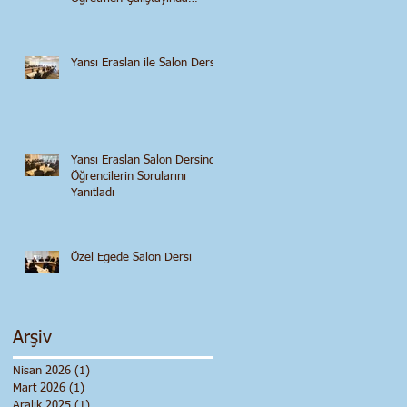
Konuştu
Yansı Eraslan ile Salon Dersi
Yansı Eraslan Salon Dersinde
Öğrencilerin Sorularını
Yanıtladı
Özel Egede Salon Dersi
Arşiv
Nisan 2026
(1)
1 yazı
Mart 2026
(1)
1 yazı
Aralık 2025
(1)
1 yazı