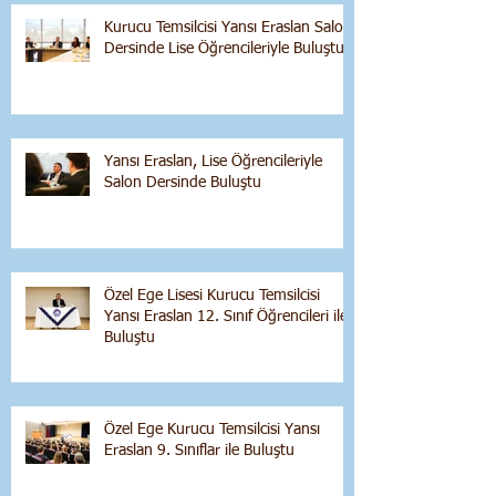
Kurucu Temsilcisi Yansı Eraslan Salon
Dersinde Lise Öğrencileriyle Buluştu
Yansı Eraslan, Lise Öğrencileriyle
Salon Dersinde Buluştu
Özel Ege Lisesi Kurucu Temsilcisi
Yansı Eraslan 12. Sınıf Öğrencileri ile
Buluştu
Özel Ege Kurucu Temsilcisi Yansı
Eraslan 9. Sınıflar ile Buluştu