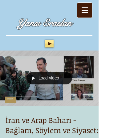
Yansı Eraslan
Load video
İran ve Arap Baharı -
Bağlam, Söylem ve Siyaset: