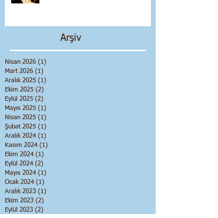
Arşiv
Nisan 2026
(1)
1 yazı
Mart 2026
(1)
1 yazı
Aralık 2025
(1)
1 yazı
Ekim 2025
(2)
2 yazı
Eylül 2025
(2)
2 yazı
Mayıs 2025
(1)
1 yazı
Nisan 2025
(1)
1 yazı
Şubat 2025
(1)
1 yazı
Aralık 2024
(1)
1 yazı
Kasım 2024
(1)
1 yazı
Ekim 2024
(1)
1 yazı
Eylül 2024
(2)
2 yazı
Mayıs 2024
(1)
1 yazı
Ocak 2024
(1)
1 yazı
Aralık 2023
(1)
1 yazı
Ekim 2023
(2)
2 yazı
Eylül 2023
(2)
2 yazı