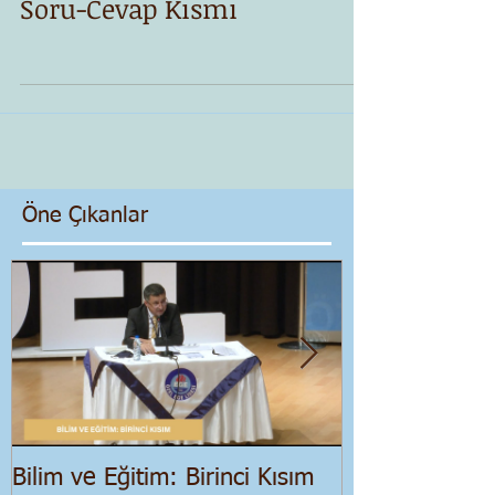
Soru-Cevap Kısmı
Öne Çıkanlar
Bilim ve Eğitim: Birinci Kısım
Salgın Dönemi