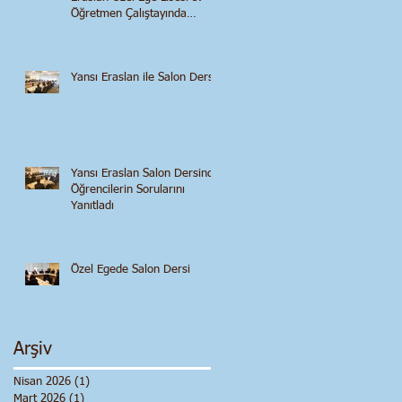
Öğretmen Çalıştayında
Konuştu
Yansı Eraslan ile Salon Dersi
Yansı Eraslan Salon Dersinde
Öğrencilerin Sorularını
Yanıtladı
Özel Egede Salon Dersi
Arşiv
Nisan 2026
(1)
1 yazı
Mart 2026
(1)
1 yazı