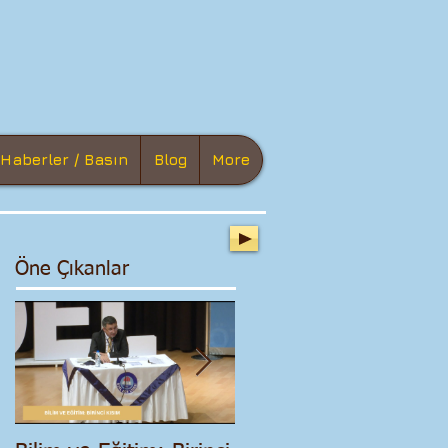
Haberler / Basın
Blog
More
Öne Çıkanlar