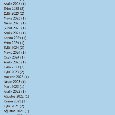
Aralık 2025
(1)
1 yazı
Ekim 2025
(2)
2 yazı
Eylül 2025
(2)
2 yazı
Mayıs 2025
(1)
1 yazı
Nisan 2025
(1)
1 yazı
Şubat 2025
(1)
1 yazı
Aralık 2024
(1)
1 yazı
Kasım 2024
(1)
1 yazı
Ekim 2024
(1)
1 yazı
Eylül 2024
(2)
2 yazı
Mayıs 2024
(1)
1 yazı
Ocak 2024
(1)
1 yazı
Aralık 2023
(1)
1 yazı
Ekim 2023
(2)
2 yazı
Eylül 2023
(2)
2 yazı
Haziran 2023
(1)
1 yazı
Nisan 2023
(1)
1 yazı
Mart 2023
(1)
1 yazı
Aralık 2022
(1)
1 yazı
Ağustos 2022
(1)
1 yazı
Kasım 2021
(1)
1 yazı
Eylül 2021
(2)
2 yazı
Ağustos 2021
(1)
1 yazı