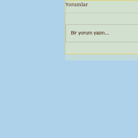
Yorumlar
Bir yorum yazın...