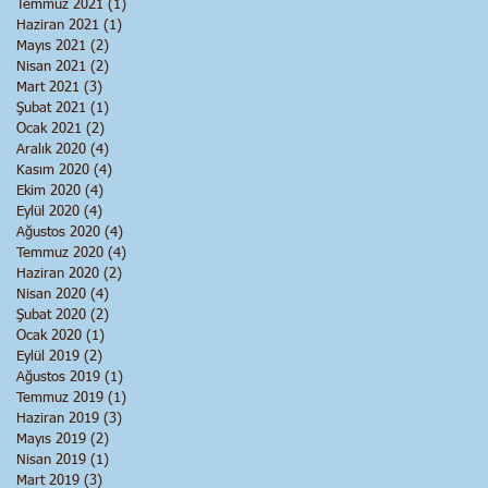
Temmuz 2021
(1)
1 yazı
Haziran 2021
(1)
1 yazı
Mayıs 2021
(2)
2 yazı
Nisan 2021
(2)
2 yazı
Mart 2021
(3)
3 yazı
Şubat 2021
(1)
1 yazı
Ocak 2021
(2)
2 yazı
Aralık 2020
(4)
4 yazı
Kasım 2020
(4)
4 yazı
Ekim 2020
(4)
4 yazı
Eylül 2020
(4)
4 yazı
Ağustos 2020
(4)
4 yazı
Temmuz 2020
(4)
4 yazı
Haziran 2020
(2)
2 yazı
Nisan 2020
(4)
4 yazı
Şubat 2020
(2)
2 yazı
Ocak 2020
(1)
1 yazı
Eylül 2019
(2)
2 yazı
Ağustos 2019
(1)
1 yazı
Temmuz 2019
(1)
1 yazı
Haziran 2019
(3)
3 yazı
Mayıs 2019
(2)
2 yazı
Nisan 2019
(1)
1 yazı
Mart 2019
(3)
3 yazı