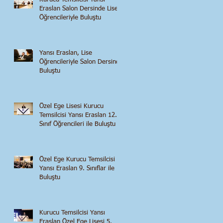
Eraslan Salon Dersinde Lise
Öğrencileriyle Buluştu
Yansı Eraslan, Lise
Öğrencileriyle Salon Dersinde
Buluştu
Özel Ege Lisesi Kurucu
Temsilcisi Yansı Eraslan 12.
Sınıf Öğrencileri ile Buluştu
Özel Ege Kurucu Temsilcisi
Yansı Eraslan 9. Sınıflar ile
Buluştu
Kurucu Temsilcisi Yansı
Eraslan Özel Ege Lisesi 5.